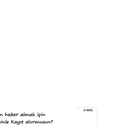
E-MAİL