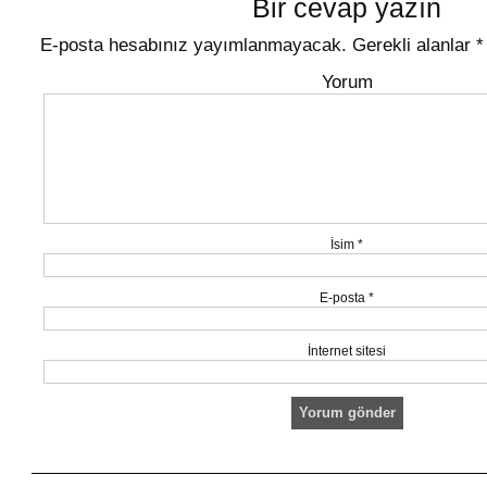
Bir cevap yazın
E-posta hesabınız yayımlanmayacak.
Gerekli alanlar
*
Yorum
İsim
*
E-posta
*
İnternet sitesi