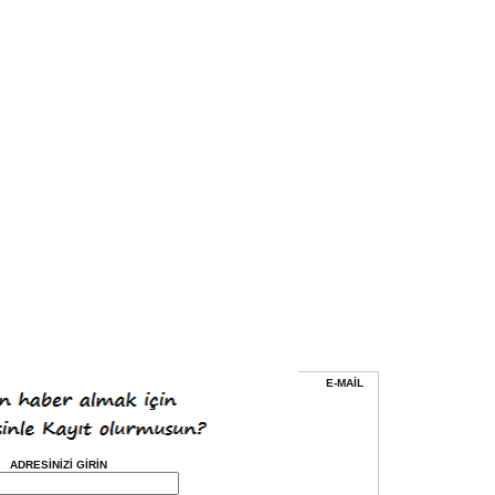
E-MAİL
ADRESİNİZİ GİRİN