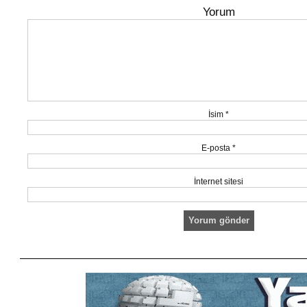
Yorum
İsim
*
E-posta
*
İnternet sitesi