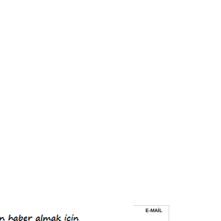
E-MAİL