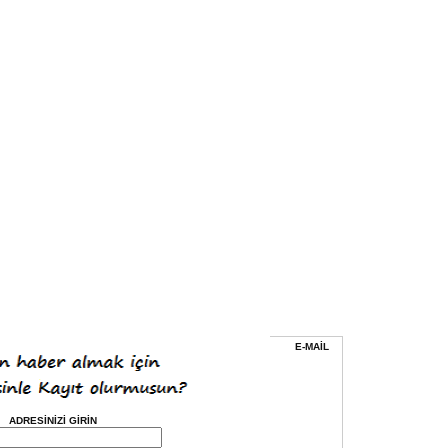
E-MAİL
ADRESİNİZİ GİRİN