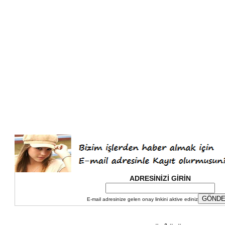
ADRESİNİZİ GİRİN
E-mail adresinize gelen onay linkini aktive ediniz