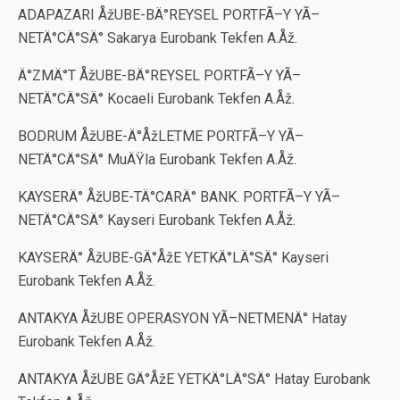
ADAPAZARI ÅžUBE-BÄ°REYSEL PORTFÃ–Y YÃ–
NETÄ°CÄ°SÄ° Sakarya Eurobank Tekfen A.Åž.
Ä°ZMÄ°T ÅžUBE-BÄ°REYSEL PORTFÃ–Y YÃ–
NETÄ°CÄ°SÄ° Kocaeli Eurobank Tekfen A.Åž.
BODRUM ÅžUBE-Ä°ÅžLETME PORTFÃ–Y YÃ–
NETÄ°CÄ°SÄ° MuÄŸla Eurobank Tekfen A.Åž.
KAYSERÄ° ÅžUBE-TÄ°CARÄ° BANK. PORTFÃ–Y YÃ–
NETÄ°CÄ°SÄ° Kayseri Eurobank Tekfen A.Åž.
KAYSERÄ° ÅžUBE-GÄ°ÅžE YETKÄ°LÄ°SÄ° Kayseri
Eurobank Tekfen A.Åž.
ANTAKYA ÅžUBE OPERASYON YÃ–NETMENÄ° Hatay
Eurobank Tekfen A.Åž.
ANTAKYA ÅžUBE GÄ°ÅžE YETKÄ°LÄ°SÄ° Hatay Eurobank