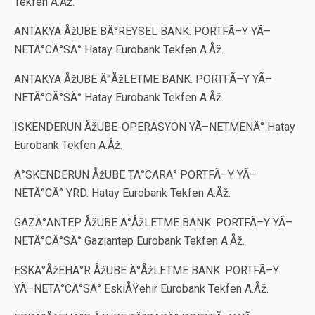
Tekfen A.Åž.
ANTAKYA ÅžUBE BÄ°REYSEL BANK. PORTFÃ–Y YÃ–
NETÄ°CÄ°SÄ° Hatay Eurobank Tekfen A.Åž.
ANTAKYA ÅžUBE Ä°ÅžLETME BANK. PORTFÃ–Y YÃ–
NETÄ°CÄ°SÄ° Hatay Eurobank Tekfen A.Åž.
ISKENDERUN ÅžUBE-OPERASYON YÃ–NETMENÄ° Hatay
Eurobank Tekfen A.Åž.
Ä°SKENDERUN ÅžUBE TÄ°CARÄ° PORTFÃ–Y YÃ–
NETÄ°CÄ° YRD. Hatay Eurobank Tekfen A.Åž.
GAZÄ°ANTEP ÅžUBE Ä°ÅžLETME BANK. PORTFÃ–Y YÃ–
NETÄ°CÄ°SÄ° Gaziantep Eurobank Tekfen A.Åž.
ESKÄ°ÅžEHÄ°R ÅžUBE Ä°ÅžLETME BANK. PORTFÃ–Y
YÃ–NETÄ°CÄ°SÄ° EskiÅŸehir Eurobank Tekfen A.Åž.