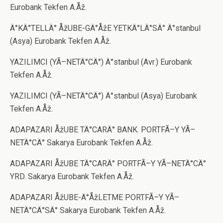
Eurobank Tekfen A.Åž.
Ä°KÄ°TELLÄ° ÅžUBE-GÄ°ÅžE YETKÄ°LÄ°SÄ° Ä°stanbul
(Asya) Eurobank Tekfen A.Åž.
YAZILIMCI (YÃ–NETÄ°CÄ°) Ä°stanbul (Avr.) Eurobank
Tekfen A.Åž.
YAZILIMCI (YÃ–NETÄ°CÄ°) Ä°stanbul (Asya) Eurobank
Tekfen A.Åž.
ADAPAZARI ÅžUBE TÄ°CARÄ° BANK. PORTFÃ–Y YÃ–
NETÄ°CÄ° Sakarya Eurobank Tekfen A.Åž.
ADAPAZARI ÅžUBE TÄ°CARÄ° PORTFÃ–Y YÃ–NETÄ°CÄ°
YRD. Sakarya Eurobank Tekfen A.Åž.
ADAPAZARI ÅžUBE-Ä°ÅžLETME PORTFÃ–Y YÃ–
NETÄ°CÄ°SÄ° Sakarya Eurobank Tekfen A.Åž.