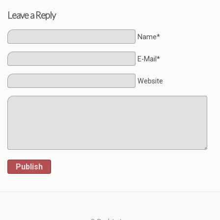
Leave a Reply
Name*
E-Mail*
Website
Publish