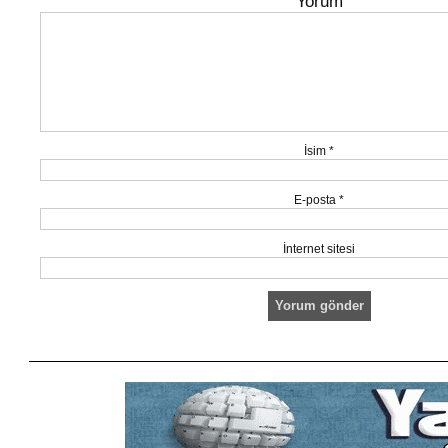
Yorum
İsim
*
E-posta
*
İnternet sitesi