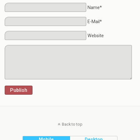
Name*
E-Mail*
Website
Publish
Back to top
Mobile
Desktop