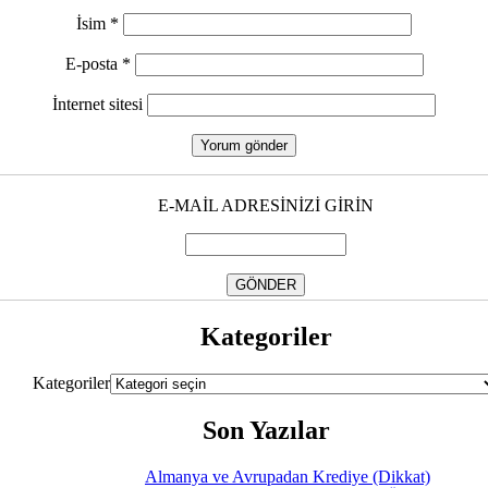
İsim
*
E-posta
*
İnternet sitesi
E-MAİL ADRESİNİZİ GİRİN
Kategoriler
Kategoriler
Son Yazılar
Almanya ve Avrupadan Krediye (Dikkat)