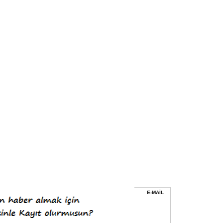
E-MAİL