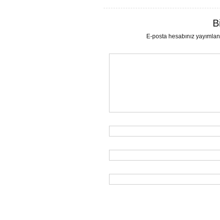
B
E-posta hesabınız yayımla