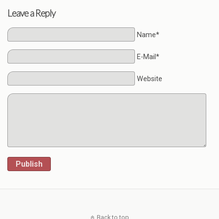
Leave a Reply
Name*
E-Mail*
Website
Publish
Back to top