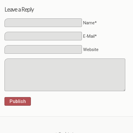
Leave a Reply
Name*
E-Mail*
Website
Publish